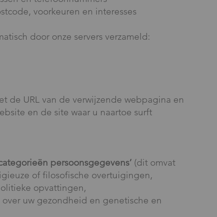
stcode, voorkeuren en interesses
tisch door onze servers verzameld:
 met de URL van de verwijzende webpagina en
ebsite en de site waar u naartoe surft
 categorieën persoonsgegevens’
(dit omvat
eligieuze of filosofische overtuigingen,
olitieke opvattingen,
e over uw gezondheid en genetische en