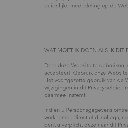
duidelijke mededeling op de Web
WAT MOET IK DOEN ALS IK DIT 
Door deze Website te gebruiken, g
accepteert. Gebruik onze Website n
Het voortgezette gebruik van de 
wijzigingen in dit Privacybeleid, 
daarmee instemt.
Indien u Persoonsgegevens omtre
werknemer, directielid, collega, c
bent u verplicht deze naar dit Priv