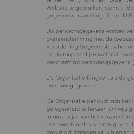
Website te gebruiken, stemt u (de
gegevensverzameling die in dit P
Uw persoonsgegevens worden verwe
overeenstemming met de toepass
Verordening Gegevensbescherming 
en de toepasselijke nationale w
bescherming persoonsgegevens")
De Organisatie fungeert als de 
persoonsgegevens.
De Organisatie behoudt zich het r
gelegenheid te herzien om wijzig
in onze wijze van het verzamelen
onze webfuncties weer te geven. I
gewijzigd, brengen wij u hiervan