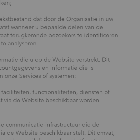
ken;
tekstbestand dat door de Organisatie in uw
atst wanneer u bepaalde delen van de
staat terugkerende bezoekers te identificeren
te analyseren.
ormatie die u op de Website verstrekt. Dit
ccountgegevens en informatie die is
 onze Services of systemen;
 faciliteiten, functionaliteiten, diensten of
st via de Website beschikbaar worden
ne communicatie-infrastructuur die de
ia de Website beschikbaar stelt. Dit omvat,