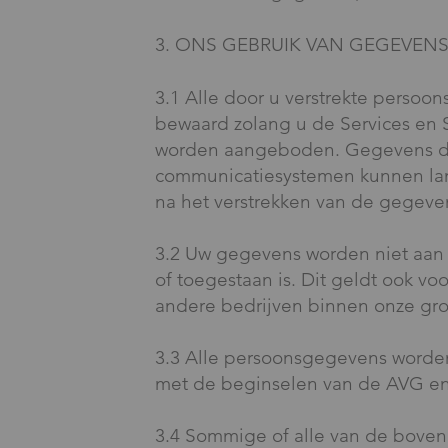
3. ONS GEBRUIK VAN GEGEVEN
3.1 Alle door u verstrekte perso
bewaard zolang u de Services en 
worden aangeboden. Gegevens die
communicatiesystemen kunnen lan
na het verstrekken van de gegeve
3.2 Uw gegevens worden niet aan de
of toegestaan is. Dit geldt ook v
andere bedrijven binnen onze gr
3.3 Alle persoonsgegevens worde
met de beginselen van de AVG en d
3.4 Sommige of alle van de boven