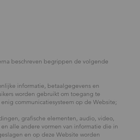
ierna beschreven begrippen de volgende
onlijke informatie, betaalgegevens en
ikers worden gebruikt om toegang te
f enig communicatiesysteem op de Website;
ldingen, grafische elementen, audio, video,
en alle andere vormen van informatie die in
eslagen en op deze Website worden