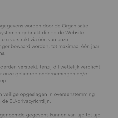
S
onsgegevens worden door de Organisatie
Systemen gebruikt die op de Website
 u verstrekt via één van onze
ger bewaard worden, tot maximaal één jaar
ns.
rden verstrekt, tenzij dit wettelijk verplicht
oor onze gelieerde ondernemingen en/of
oep.
n veilige opgeslagen in overeenstemming
e EU-privacyrichtlijn.
genoemde gegevens kunnen van tijd tot tijd