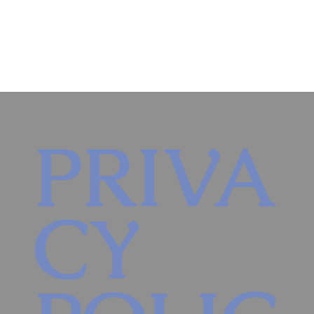
PRIVA
CY