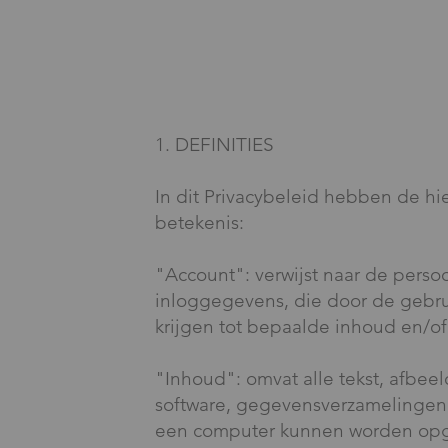
1. DEFINITIES
In dit Privacybeleid hebben de h
betekenis:
"Account": verwijst naar de perso
inloggegevens, die door de gebru
krijgen tot bepaalde inhoud en/o
"Inhoud": omvat alle tekst, afbee
software, gegevensverzamelingen 
een computer kunnen worden opg