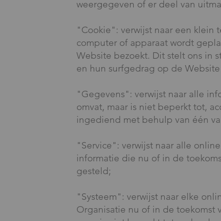
weergegeven of er deel van uitma
"Cookie": verwijst naar een klein 
computer of apparaat wordt gepla
Website bezoekt. Dit stelt ons in 
en hun surfgedrag op de Website 
"Gegevens": verwijst naar alle inf
omvat, maar is niet beperkt tot, a
ingediend met behulp van één van
"Service": verwijst naar alle online
informatie die nu of in de toekom
gesteld;
"Systeem": verwijst naar elke onli
Organisatie nu of in de toekomst v