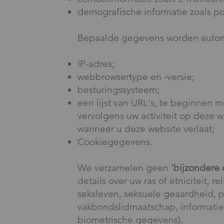
demografische informatie zoals po
Bepaalde gegevens worden automa
IP-adres;
webbrowsertype en -versie;
besturingssysteem;
een lijst van URL's, te beginnen
vervolgens uw activiteit op deze w
wanneer u deze website verlaat;
Cookiegegevens.
We verzamelen geen
‘bijzondere
details over uw ras of etniciteit, r
seksleven, seksuele geaardheid, p
vakbondslidmaatschap, informati
biometrische gegevens).