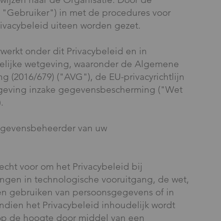
 "Gebruiker") in met de procedures voor
rivacybeleid uiteen worden gezet.
rkt onder dit Privacybeleid en in
elijke wetgeving, waaronder de Algemene
(2016/679) ("AVG"), de EU-privacyrichtlijn
etgeving inzake gegevensbescherming ("Wet
.
gegevensbeheerder van uw
echt voor om het Privacybeleid bij
ingen in technologische vooruitgang, de wet,
 en gebruiken van persoonsgegevens of in
ndien het Privacybeleid inhoudelijk wordt
 op de hoogte door middel van een